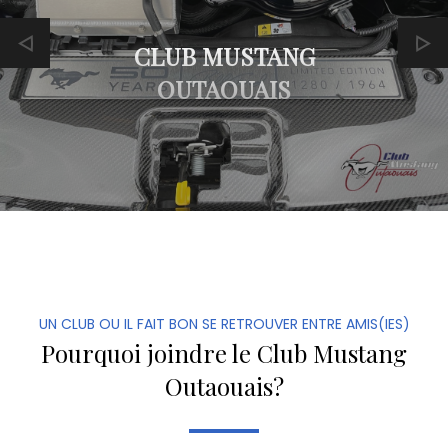
CLUB MUSTANG
OUTAOUAIS
UN CLUB OU IL FAIT BON SE RETROUVER ENTRE AMIS(IES)
Pourquoi joindre le Club Mustang
Outaouais?