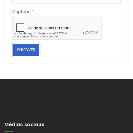
Captcha
*
ENVOYER
Médias sociaux