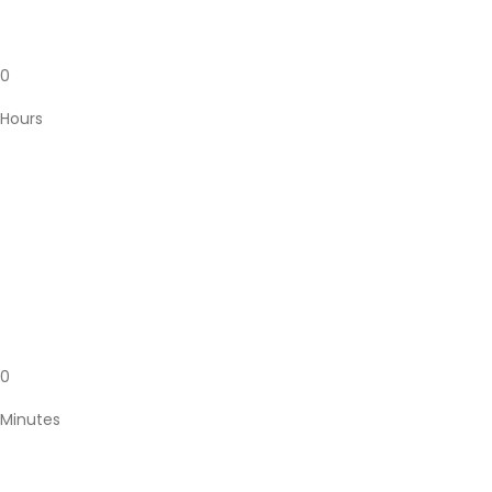
0
Hours
0
Minutes