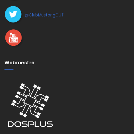
@ClubMustangOUT
Webmestre