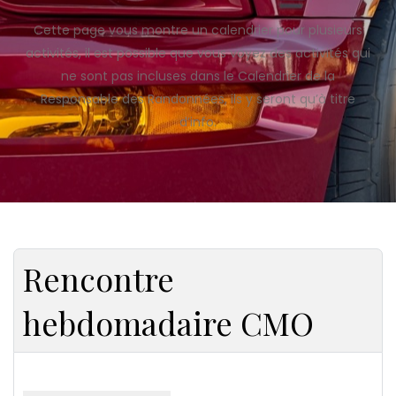
Cette page vous montre un calendrier pour plusieurs
activités, il est possible que vous voyez des activités qui
ne sont pas incluses dans le Calendrier de la
Responsable des Randonnées, ils y seront qu’à titre
d’info.
Rencontre
hebdomadaire CMO